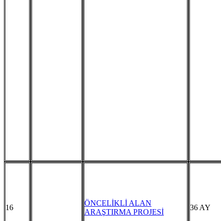
ÖNCELİKLİ ALAN
16
36 AY
ARAŞTIRMA PROJESİ