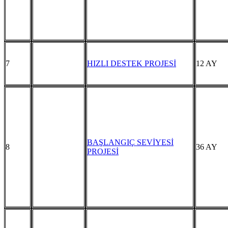
7
HIZLI DESTEK PROJESİ
12 AY
BAŞLANGIÇ SEVİYESİ
8
36 AY
PROJESİ