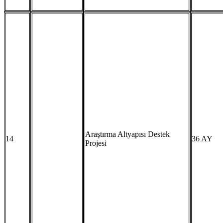
Araştırma Altyapısı Destek
14
36 AY
Projesi