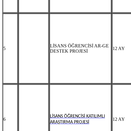
LİSANS ÖĞRENCİSİ AR-GE
5
12 AY
DESTEK PROJESİ
LİSANS ÖĞRENCİSİ KATILIMLI
6
12 AY
ARAŞTIRMA PROJESİ