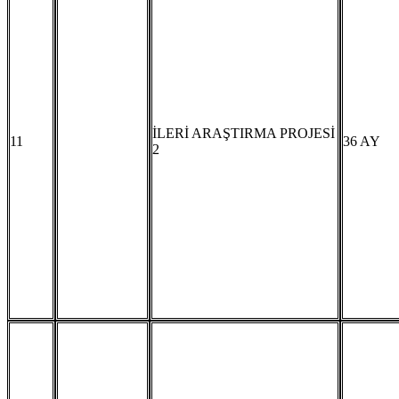
İLERİ ARAŞTIRMA PROJESİ
11
36 AY
2