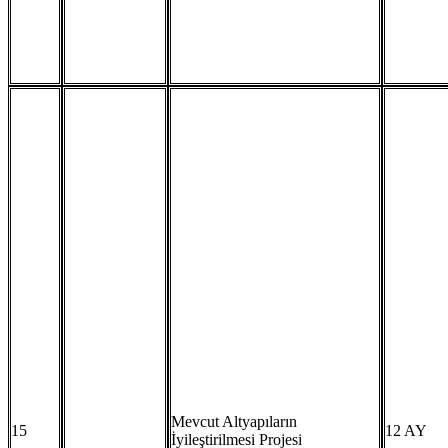
Mevcut Altyapıların
15
12 AY
İyileştirilmesi Projesi