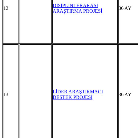
DİSİPLİNLERARASI
12
36 AY
ARAŞTIRMA PROJESİ
LİDER ARAŞTIRMACI
13
36 AY
DESTEK PROJESİ