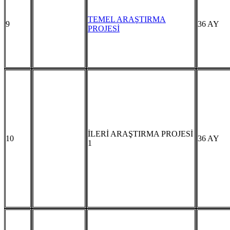
TEMEL ARAŞTIRMA
9
36 AY
PROJESİ
İLERİ ARAŞTIRMA PROJESİ
10
36 AY
1